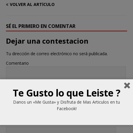
VOLVER AL ARTÍCULO
SÉ EL PRIMERO EN COMENTAR
Dejar una contestacion
Tu dirección de correo electrónico no será publicada.
Comentario
Te Gusto lo que Leiste ?
Danos un «Me Gusta» y Disfruta de Mas Articulos en tu
Nombre
*
Facebook!
Correo electrónico
*