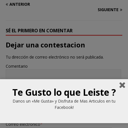
ANTERIOR
SIGUIENTE
SÉ EL PRIMERO EN COMENTAR
Dejar una contestacion
Tu dirección de correo electrónico no será publicada.
Comentario
Te Gusto lo que Leiste ?
Danos un «Me Gusta» y Disfruta de Mas Articulos en tu
Facebook!
Nombre
*
Correo electrónico
*