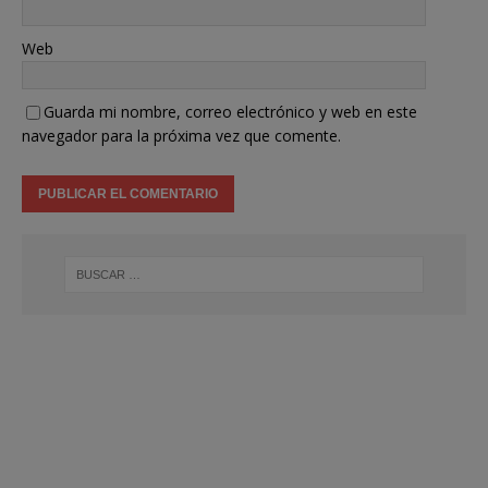
Web
Guarda mi nombre, correo electrónico y web en este
navegador para la próxima vez que comente.