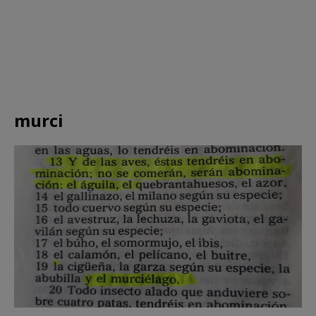
murci