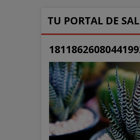
TU PORTAL DE SA
1811862608044199