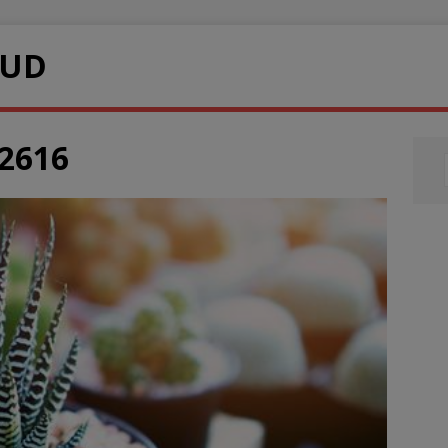
LUD
2616